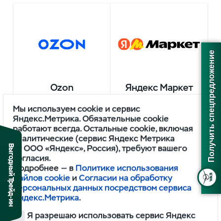
Получить спецпредложение
Ozon
Яндекс Маркет
Мы используем cookie и сервис
Яндекс.Метрика. Обязательные cookie
работают всегда. Остальные cookie, включая
аналитические (сервис Яндекс Метрика
Выгодный Трейд-ин
от ООО «Яндекс», Россия), требуют вашего
согласия.
Подробнее — в
Политике использования
файлов cookie
и
Согласии на обработку
Wildberries
персональных данных посредством сервиса
Яндекс.Метрика
.
Я разрешаю использовать сервис Яндекс