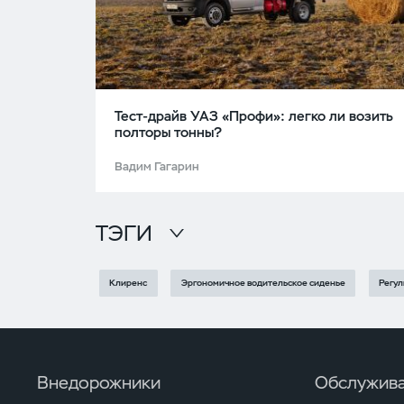
Тест-драйв УАЗ «Профи»: легко ли возить
полторы тонны?
Вадим Гагарин
ТЭГИ
Клиренс
Эргономичное водительское сиденье
Регул
Внедорожники
Обслужива