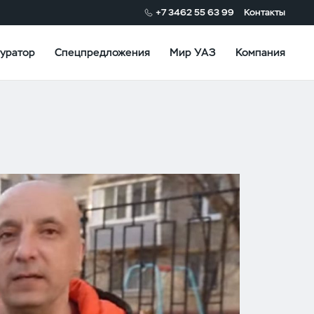
+7 3462 55 63 99
Контакты
уратор
Спецпредложения
Мир УАЗ
Компания