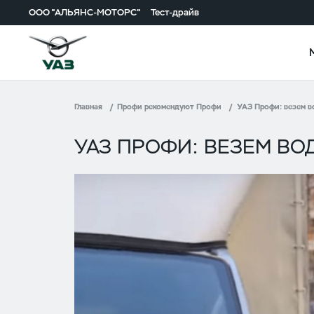
ООО "АЛЬЯНС-МОТОРС"
Тест-драйв
Главная
Профи рекомендуют Профи
УАЗ Профи: везем в
УАЗ ПРОФИ: ВЕЗЕМ ВО