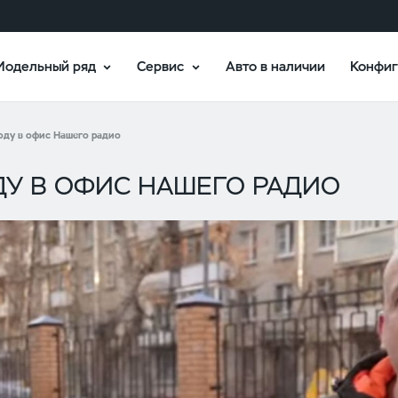
Модельный ряд
Сервис
Авто в наличии
Конфиг
оду в офис Нашего радио
ДУ В ОФИС НАШЕГО РАДИО