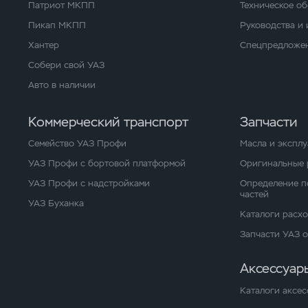
Патриот МКПП
Техническое о
Пикап МКПП
Руководства и
Хантер
Спецпредложен
Собери свой УАЗ
Авто в наличии
Коммерческий транспорт
Запчасти
Семейство УАЗ Профи
Масла и экспл
УАЗ Профи с бортовой платформой
Оригинальные 
УАЗ Профи с надстройками
Определение п
частей
УАЗ Буханка
Каталоги расх
Запчасти УАЗ 
Аксессуар
Каталоги аксес