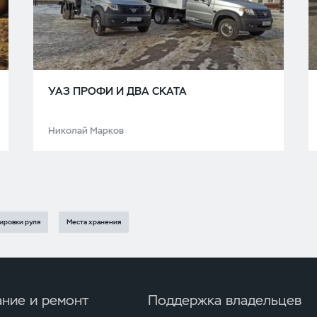
УАЗ ПРОФИ И ДВА СКАТА
Николай Марков
ировки руля
Места хранения
ние и ремонт
Поддержка владельцев