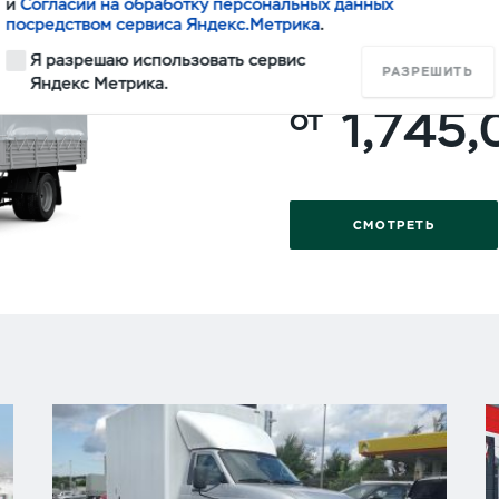
и
Согласии на обработку персональных данных
ПРОФИ
посредством сервиса Яндекс.Метрика
.
Я разрешаю использовать сервис
ОДНОРЯДНАЯ КАБ
РАЗРЕШИТЬ
Яндекс Метрика.
1,745
СМОТРЕТЬ