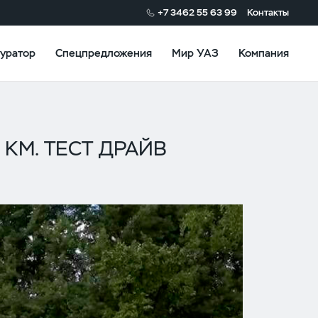
+7 3462 55 63 99
Контакты
уратор
Спецпредложения
Мир УАЗ
Компания
КМ. ТЕСТ ДРАЙВ