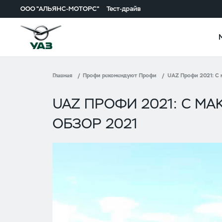
ООО "АЛЬЯНС-МОТОРС"
Тест-драйв
Главная
Профи рекомендуют Профи
UAZ Профи 2021: С 
UAZ ПРОФИ 2021: С М
ОБЗОР 2021