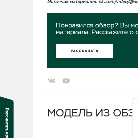
Источник материалов:
vk.com/video/@a
Понравился обзор? Вы мо
материала. Расскажите о 
РАССКАЗАТЬ
МОДЕЛЬ ИЗ ОБЗ
Рассчитать кредит