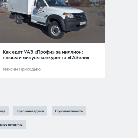
Как едет УАЗ «Профи» за миллион:
плюсы и минусы конкурента «ГАЗели»
Максим Приходько
хода
Крепление грузов
Грузовместимость
жное покрытие