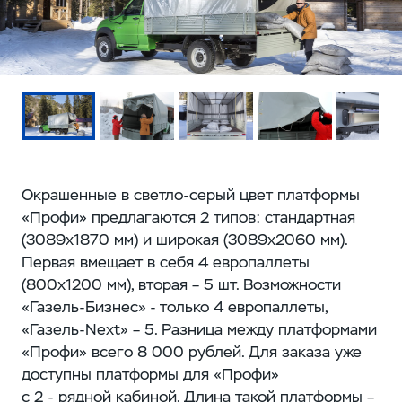
Окрашенные в светло-серый цвет платформы
«Профи» предлагаются 2 типов: стандартная
(3089x1870 мм) и широкая (3089x2060 мм).
Первая вмещает в себя 4 европаллеты
(800x1200 мм), вторая – 5 шт. Возможности
«Газель-Бизнес» - только 4 европаллеты,
«Газель-Next» – 5. Разница между платформами
«Профи» всего 8 000 рублей. Для заказа уже
доступны платформы для «Профи»
с 2 - рядной кабиной. Длина такой платформы –