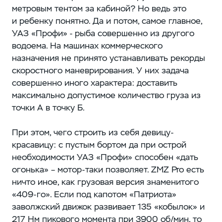
метровым тентом за кабиной? Но ведь это
и ребенку понятно. Да и потом, самое главное,
УАЗ «Профи» - рыба совершенно из другого
водоема. На машинах коммерческого
назначения не принято устанавливать рекорды
скоростного маневрирования. У них задача
совершенно иного характера: доставить
максимально допустимое количество груза из
точки А в точку Б.
При этом, чего строить из себя девицу-
красавицу: с пустым бортом да при острой
необходимости УАЗ «Профи» способен «дать
огонька» – мотор-таки позволяет. ZMZ Pro есть
ничто иное, как грузовая версия знаменитого
«409-го». Если под капотом «Патриота»
заволжский движок развивает 135 «кобылок» и
217 Нм пикового момента при 3900 об/мин, то