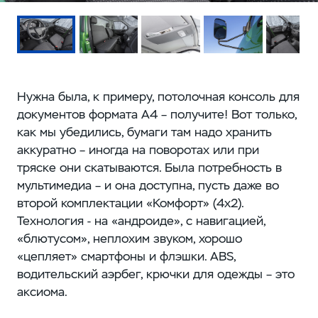
Нужна была, к примеру, потолочная консоль для
документов формата А4 – получите! Вот только,
как мы убедились, бумаги там надо хранить
аккуратно – иногда на поворотах или при
тряске они скатываются. Была потребность в
мультимедиа – и она доступна, пусть даже во
второй комплектации «Комфорт» (4x2).
Технология - на «андроиде», с навигацией,
«блютусом», неплохим звуком, хорошо
«цепляет» смартфоны и флэшки. ABS,
водительский аэрбег, крючки для одежды – это
аксиома.