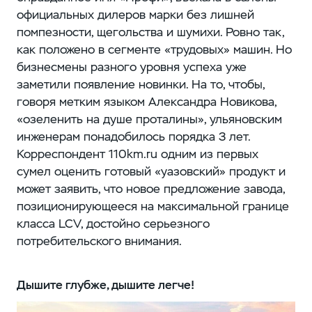
официальных дилеров марки без лишней
помпезности, щегольства и шумихи. Ровно так,
как положено в сегменте «трудовых» машин. Но
бизнесмены разного уровня успеха уже
заметили появление новинки. На то, чтобы,
говоря метким языком Александра Новикова,
«озеленить на душе проталины», ульяновским
инженерам понадобилось порядка 3 лет.
Корреспондент 110km.ru одним из первых
сумел оценить готовый «уазовский» продукт и
может заявить, что новое предложение завода,
позиционирующееся на максимальной границе
класса LCV, достойно серьезного
потребительского внимания.
Дышите глубже, дышите легче!