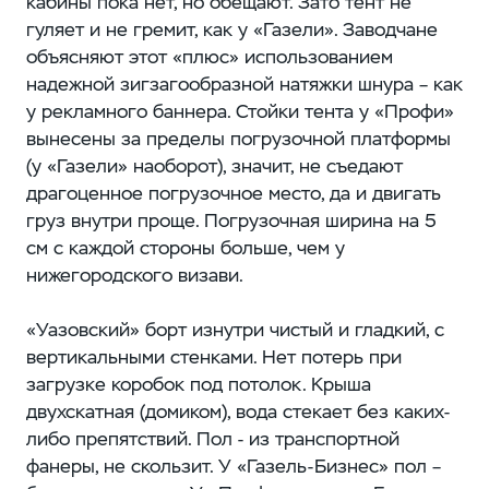
кабины пока нет, но обещают. Зато тент не
гуляет и не гремит, как у «Газели». Заводчане
объясняют этот «плюс» использованием
надежной зигзагообразной натяжки шнура – как
у рекламного баннера. Стойки тента у «Профи»
вынесены за пределы погрузочной платформы
(у «Газели» наоборот), значит, не съедают
драгоценное погрузочное место, да и двигать
груз внутри проще. Погрузочная ширина на 5
см с каждой стороны больше, чем у
нижегородского визави.
«Уазовский» борт изнутри чистый и гладкий, с
вертикальными стенками. Нет потерь при
загрузке коробок под потолок. Крыша
двухскатная (домиком), вода стекает без каких-
либо препятствий. Пол - из транспортной
фанеры, не скользит. У «Газель-Бизнес» пол –