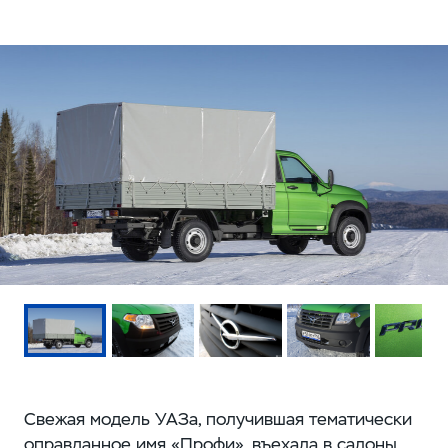
Свежая модель УАЗа, получившая тематически
оправданное имя «Профи», въехала в салоны