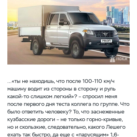
…«ты не находишь, что после 100-110 км/ч
машину водит из стороны в сторону и руль
какой-то слишком легкий»? – спросил меня
после первого дня теста коллега по группе. Что
было ответить человеку? То, что заснеженные
кузбасские дороги – не только горно-кривые,
но и скользкие, следовательно, какого Лешего
ехать так быстро, да еще с «парусящим» 1,6-