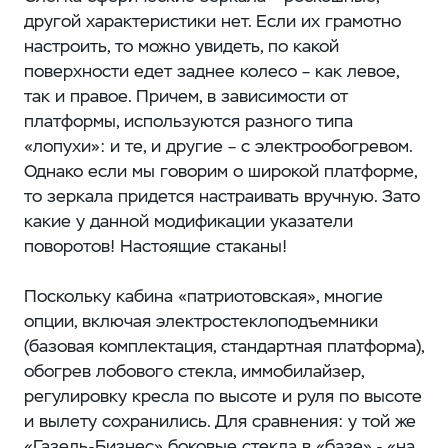
другой характеристики нет. Если их грамотно
настроить, то можно увидеть, по какой
поверхности едет заднее колесо – как левое,
так и правое. Причем, в зависимости от
платформы, используются разного типа
«лопухи»: и те, и другие – с электрообогревом.
Однако если мы говорим о широкой платформе,
то зеркала придется настраивать вручную. Зато
какие у данной модификации указатели
поворотов! Настоящие стаканы!
Поскольку кабина «патриотовская», многие
опции, включая электростеклоподъемники
(базовая комплектация, стандартная платформа),
обогрев лобового стекла, иммобилайзер,
регулировку кресла по высоте и руля по высоте
и вылету сохранились. Для сравнения: у той же
«Газель-Бизнес» боковые стекла в «базе» - «на