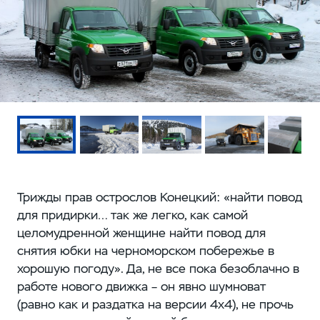
Трижды прав острослов Конецкий: «найти повод
для придирки… так же легко, как самой
целомудренной женщине найти повод для
снятия юбки на черноморском побережье в
хорошую погоду». Да, не все пока безоблачно в
работе нового движка – он явно шумноват
(равно как и раздатка на версии 4x4), не прочь