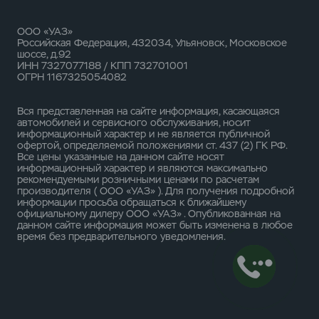
ООО «УАЗ»
Российская Федерация, 432034, Ульяновск, Московское
шоссе, д.92
ИНН 7327077188 / КПП 732701001
ОГРН 1167325054082
Вся представленная на сайте информация, касающаяся
автомобилей и сервисного обслуживания, носит
информационный характер и не является публичной
офертой, определяемой положениями ст. 437 (2) ГК РФ.
Все цены указанные на данном сайте носят
информационный характер и являются максимально
рекомендуемыми розничными ценами по расчетам
производителя ( ООО «УАЗ» ). Для получения подробной
информации просьба обращаться к ближайшему
официальному дилеру ООО «УАЗ» . Опубликованная на
данном сайте информация может быть изменена в любое
время без предварительного уведомления.