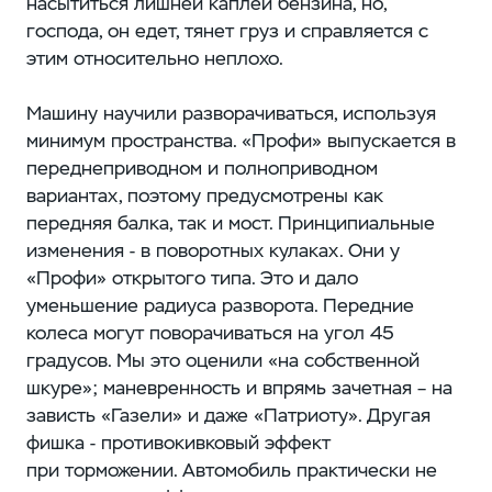
насытиться лишней каплей бензина, но,
господа, он едет, тянет груз и справляется с
этим относительно неплохо.
Машину научили разворачиваться, используя
минимум пространства. «Профи» выпускается в
переднеприводном и полноприводном
вариантах, поэтому предусмотрены как
передняя балка, так и мост. Принципиальные
изменения - в поворотных кулаках. Они у
«Профи» открытого типа. Это и дало
уменьшение радиуса разворота. Передние
колеса могут поворачиваться на угол 45
градусов. Мы это оценили «на собственной
шкуре»; маневренность и впрямь зачетная – на
зависть «Газели» и даже «Патриоту». Другая
фишка - противокивковый эффект
при торможении. Автомобиль практически не