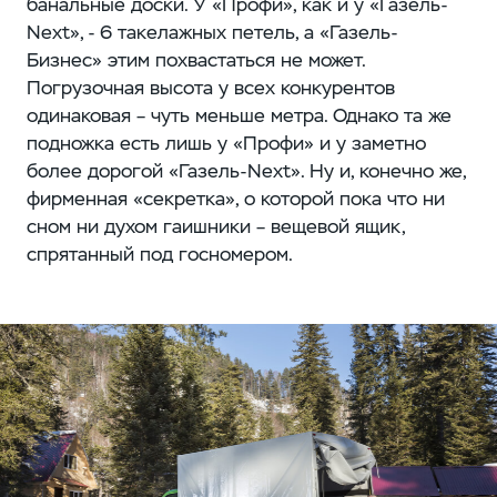
банальные доски. У «Профи», как и у «Газель-
Next», - 6 такелажных петель, а «Газель-
Бизнес» этим похвастаться не может.
Погрузочная высота у всех конкурентов
одинаковая – чуть меньше метра. Однако та же
подножка есть лишь у «Профи» и у заметно
более дорогой «Газель-Next». Ну и, конечно же,
фирменная «секретка», о которой пока что ни
сном ни духом гаишники – вещевой ящик,
спрятанный под госномером.