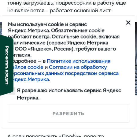
тонну загружаешь, подрессорник в работу еще
не включается – работает основной лист.
Мы используем cookie и сервис
Яндекс.Метрика. Обязательные cookie
работают всегда. Остальные cookie, включая
аналитические (сервис Яндекс Метрика
от ООО «Яндекс», Россия), требуют вашего
Рассчитать кредит
согласия.
Подробнее — в
Политике использования
файлов cookie
и
Согласии на обработку
персональных данных посредством сервиса
Яндекс.Метрика
.
Я разрешаю использовать сервис Яндекс
Метрика.
РАЗРЕШИТЬ
А если перегрузить «Профи», дело-то