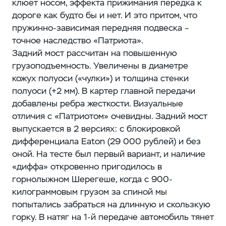
клюет носом, эффекта прижимания передка к
дороге как будто бы и нет. И это притом, что
пружинно-зависимая передняя подвеска –
точное наследство «Патриота».
Задний мост рассчитан на повышенную
грузоподъемность. Увеличены в диаметре
кожух полуоси («чулки») и толщина стенки
полуоси (+2 мм). В картер главной передачи
добавлены ребра жесткости. Визуальные
отличия с «Патриотом» очевидны. Задний мост
выпускается в 2 версиях: с блокировкой
дифференциала Eaton (29 000 рублей) и без
оной. На тесте был первый вариант, и наличие
«диффа» откровенно пригодилось в
горнолыжном Шерегеше, когда с 900-
килограммовым грузом за спиной мы
попытались забраться на длинную и скользкую
горку. В натяг на 1-й передаче автомобиль тянет