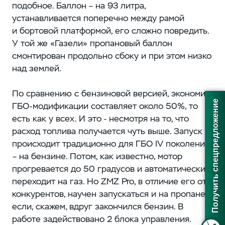
подобное. Баллон – на 93 литра,
устанавливается поперечно между рамой
и бортовой платформой, его сложно повредить.
У той же «Газели» пропановый баллон
смонтирован продольно сбоку и при этом низко
над землей.
По сравнению с бензиновой версией, экономия
Получить спецпредложение
ГБО-модификации составляет около 50%, то
есть как у всех. И это - несмотря на то, что
расход топлива получается чуть выше. Запуск
происходит традиционно для ГБО IV поколения
– на бензине. Потом, как известно, мотор
прогревается до 50 градусов и автоматически
переходит на газ. Но ZMZ Pro, в отличие его от
конкурентов, научен запускаться и на пропане -
если, скажем, вдруг закончился бензин. В
работе задействовано 2 блока управления.