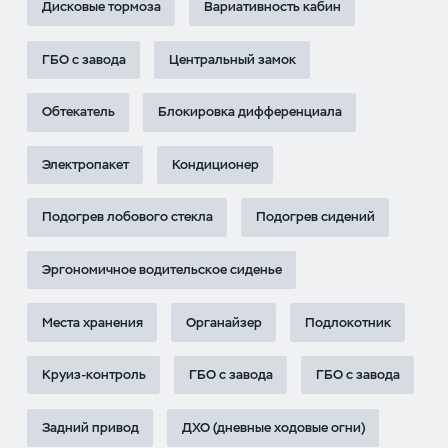
Дисковые тормоза
Вариативность кабин
ГБО с завода
Центральный замок
Обтекатель
Блокировка дифференциала
Электропакет
Кондиционер
Подогрев лобового стекла
Подогрев сидений
Эргономичное водительское сиденье
Места хранения
Органайзер
Подлокотник
Круиз-контроль
ГБО с завода
ГБО с завода
Задний привод
ДХО (дневные ходовые огни)