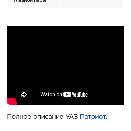
главной пары
Полное описание УАЗ
Патриот
.